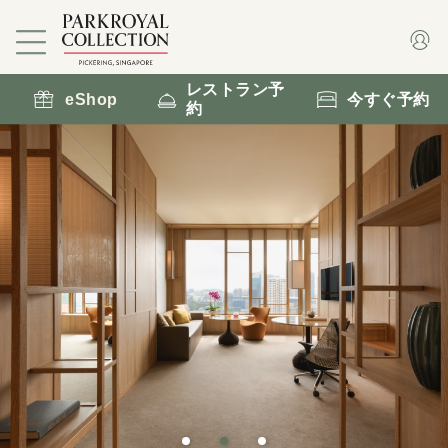
レストラン予
eShop
今すぐ予約
約