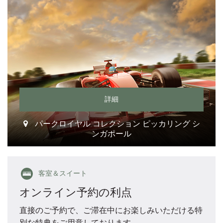
詳細
パークロイヤル コレクション ピッカリング シ
ンガポール
客室＆スイート
オンライン予約の利点
直接のご予約で、ご滞在中にお楽しみいただける特
別な特典をご用意しております。