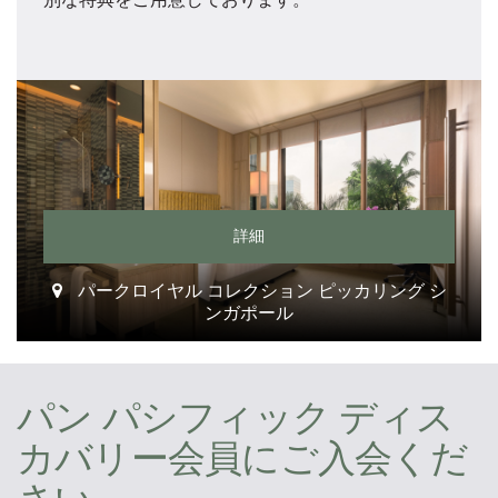
詳細
パークロイヤル コレクション ピッカリング シ
ンガポール
パン パシフィック ディス
カバリー会員にご入会くだ