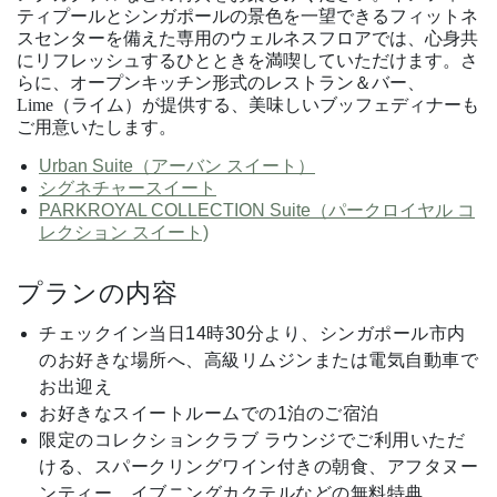
ティプールとシンガポールの景色を一望できるフィットネ
スセンターを備えた専用のウェルネスフロアでは、心身共
にリフレッシュするひとときを満喫していただけます。さ
らに、オープンキッチン形式のレストラン＆バー、
Lime（ライム）が提供する、美味しいブッフェディナーも
ご用意いたします。
Urban Suite（アーバン スイート）
シグネチャースイート
PARKROYAL COLLECTION Suite（パークロイヤル コ
レクション スイート)
プランの内容
チェックイン当日14時30分より、シンガポール市内
のお好きな場所へ、高級リムジンまたは電気自動車で
お出迎え
お好きなスイートルームでの1泊のご宿泊
限定のコレクションクラブ ラウンジでご利用いただ
ける、スパークリングワイン付きの朝食、アフタヌー
ンティー、イブニングカクテルなどの無料特典