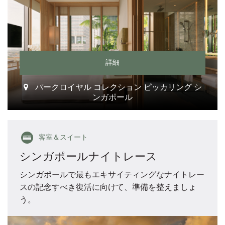
詳細
パークロイヤル コレクション ピッカリング シ
ンガポール
客室＆スイート
シンガポールナイトレース
シンガポールで最もエキサイティングなナイトレー
スの記念すべき復活に向けて、準備を整えましょ
う。