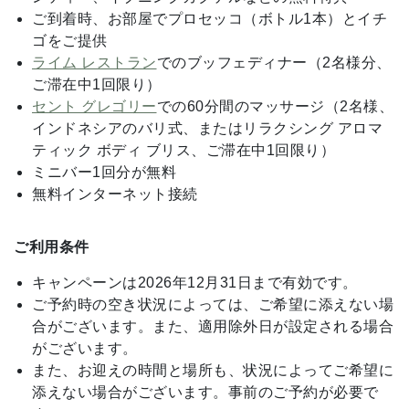
ご到着時、お部屋でプロセッコ（ボトル1本）とイチ
ゴをご提供
ライム レストラン
でのブッフェディナー（2名様分、
ご滞在中1回限り）
セント グレゴリー
での60分間のマッサージ（2名様、
インドネシアのバリ式、またはリラクシング アロマ
ティック ボディ ブリス、ご滞在中1回限り）
ミニバー1回分が無料
無料インターネット接続
ご利用条件
キャンペーンは2026年12月31日まで有効です。
ご予約時の空き状況によっては、ご希望に添えない場
合がございます。また、適用除外日が設定される場合
がございます。
また、お迎えの時間と場所も、状況によってご希望に
添えない場合がございます。事前のご予約が必要で