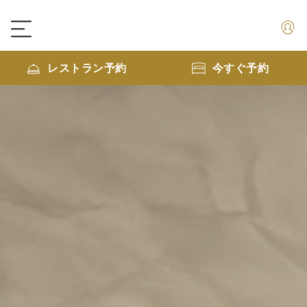
早割プラン
レストラン予約
今すぐ予約