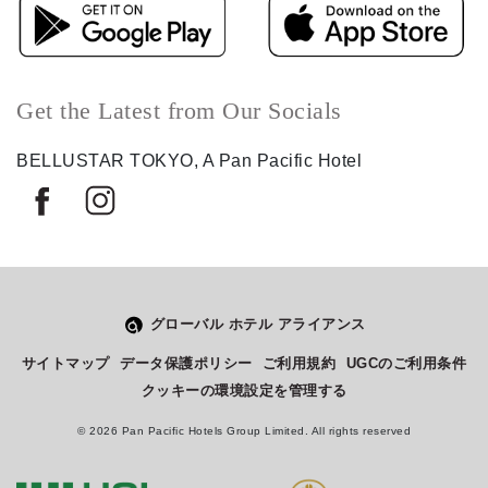
Get the Latest from Our Socials
BELLUSTAR TOKYO, A Pan Pacific Hotel
グローバル ホテル アライアンス
Select
このサイトでの経験をどのように評価しますか？
サイトマップ
データ保護ポリシー
ご利用規約
UGCのご利用条件
an
クッキーの環境設定を管理する
option
from
© 2026 Pan Pacific Hotels Group Limited. All rights reserved
1
不満
とても満足
to
5,
Next