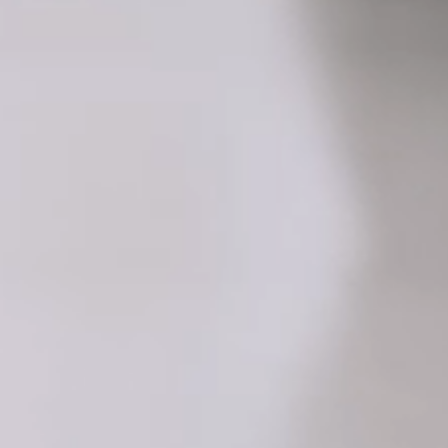
エクスペリエンス
パン パシフィック ディスカバ
ー
BELLUSTAR TOKYO, A Pan Pacific
Hotel
グローバルホームページに戻る