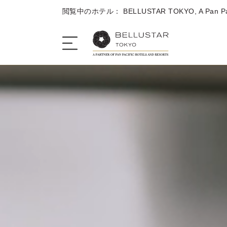
閲覧中のホテル： BELLUSTAR TOKYO, A Pan Paci
ザ・ホテル
客室＆スイートルーム
ダイニング
キャンペーン