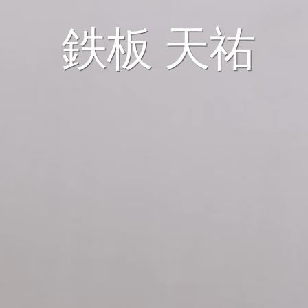
鉄板 天祐