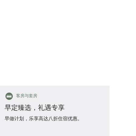
客房与套房
早定臻选，礼遇专享
早做计划，乐享高达八折住宿优惠。