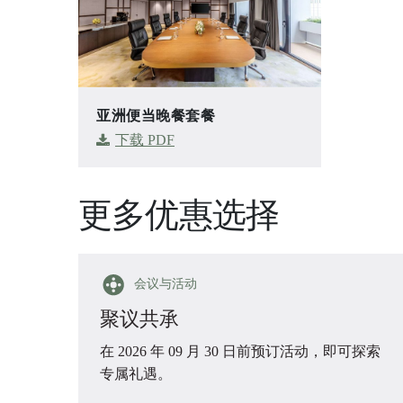
亚洲便当晚餐套餐
下载 PDF
更多优惠选择
会议与活动
聚议共承
在 2026 年 09 月 30 日前预订活动，即可探索
专属礼遇。