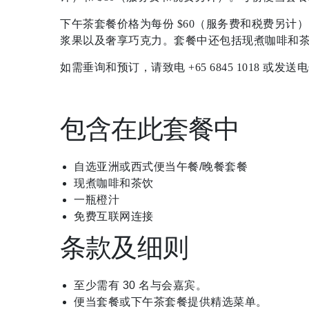
下午茶套餐价格为每份 $60（服务费和税费另
浆果以及奢享巧克力。套餐中还包括现煮咖啡和
如需垂询和预订，请致电 +65 6845 1018 或发
包含在此套餐中
自选亚洲或西式便当午餐/晚餐套餐
现煮咖啡和茶饮
一瓶橙汁
免费互联网连接
条款及细则
至少需有 30 名与会嘉宾。
便当套餐或下午茶套餐提供精选菜单。