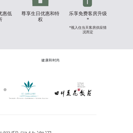
优惠低
尊享生日优惠和特
乐享免费客房升级
折
权
*
*视入住当天客房供应情
况而定
健康和时尚