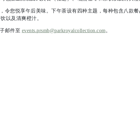
计），令您悦享午后美味。下午茶设有四种主题，每种包含八款
茶饮以及清爽橙汁。
送电子邮件至
events.prsmb
@parkroyalcollection
.com
。