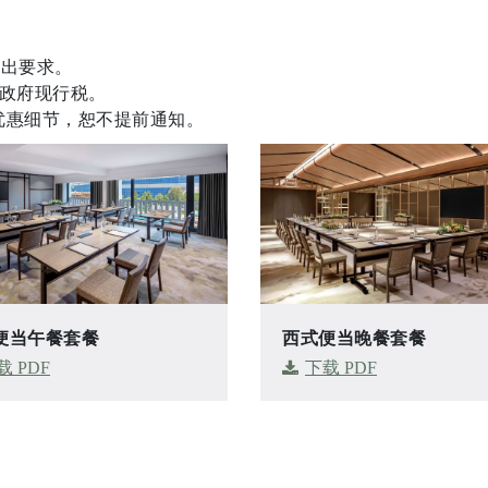
提出要求。
和政府现行税。
优惠细节，恕不提前通知。
便当午餐套餐
西式便当晚餐套餐
载 PDF
下载 PDF