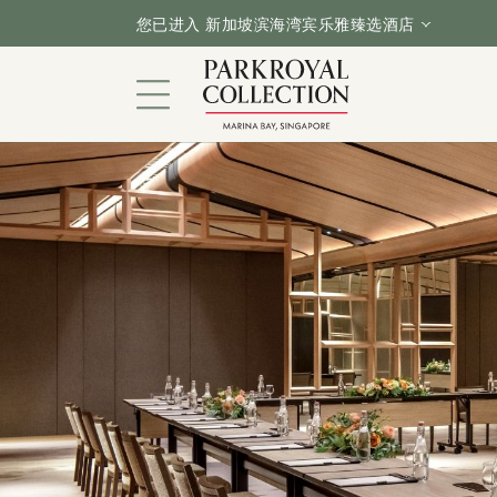
您已进入 新加坡滨海湾宾乐雅臻选酒店
花园酒店
客房与套房
餐饮
优惠
设施与服务