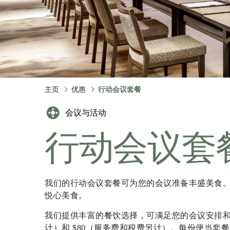
会议和活动
庆典
永续性发展
泛太平洋酒店的探索之旅
主页
优惠
行动会议套餐
会议与活动
新加坡滨海湾宾
行动会议套
乐雅臻选酒店
回到全球首页
我们的行动会议套餐可为您的会议准备丰盛美食
悦心美食。
我们提供丰富的餐饮选择，可满足您的会议安排和
计）和 $80（服务费和税费另计）。每份便当