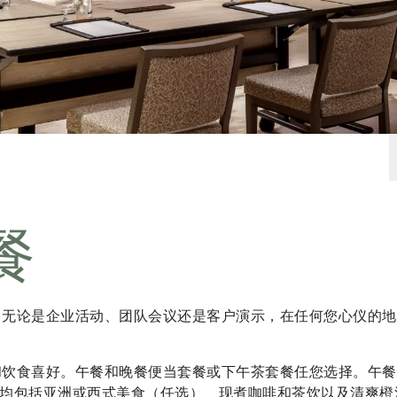
餐
。无论是企业活动、团队会议还是客户演示，在任何您心仪的地
饮食喜好。午餐和晚餐便当套餐或下午茶套餐任您选择。午餐和
套餐均包括亚洲或西式美食（任选）、现煮咖啡和茶饮以及清爽橙