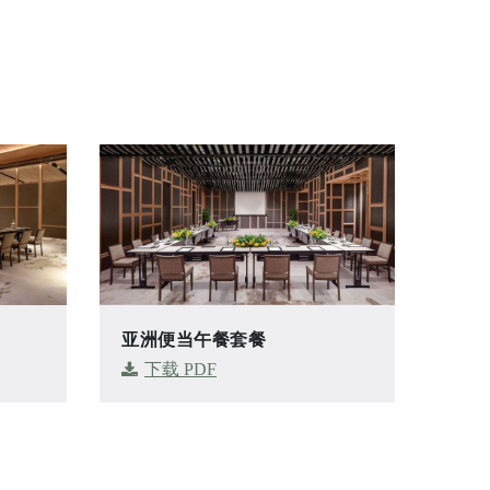
亚洲便当午餐套餐
下载 PDF