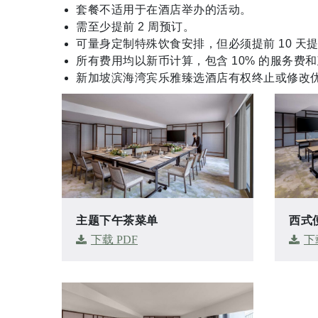
套餐不适用于在酒店举办的活动。
需至少提前 2 周预订。
可量身定制特殊饮食安排，但必须提前 10 天
所有费用均以新币计算，包含 10% 的服务费
新加坡滨海湾宾乐雅臻选酒店有权终止或修改
主题下午茶菜单
西式
下载 PDF
下