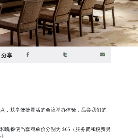
分享
点，获享便捷灵活的会议举办体验，品尝我们的
晚餐便当套餐单价分别为 $65（服务费和税费另
汁。